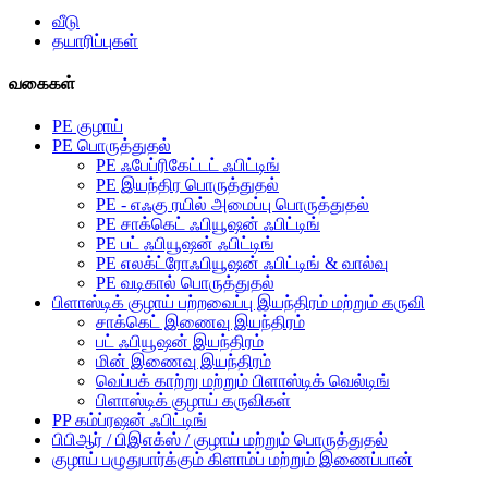
வீடு
தயாரிப்புகள்
வகைகள்
PE குழாய்
PE பொருத்துதல்
PE ஃபேப்ரிகேட்டட் ஃபிட்டிங்
PE இயந்திர பொருத்துதல்
PE - எஃகு ரயில் அமைப்பு பொருத்துதல்
PE சாக்கெட் ஃபியூஷன் ஃபிட்டிங்
PE பட் ஃபியூஷன் ஃபிட்டிங்
PE எலக்ட்ரோஃபியூஷன் ஃபிட்டிங் & வால்வு
PE வடிகால் பொருத்துதல்
பிளாஸ்டிக் குழாய் பற்றவைப்பு இயந்திரம் மற்றும் கருவி
சாக்கெட் இணைவு இயந்திரம்
பட் ஃபியூஷன் இயந்திரம்
மின் இணைவு இயந்திரம்
வெப்பக் காற்று மற்றும் பிளாஸ்டிக் வெல்டிங்
பிளாஸ்டிக் குழாய் கருவிகள்
PP கம்ப்ரஷன் ஃபிட்டிங்
பிபிஆர் / பிஇஎக்ஸ் / குழாய் மற்றும் பொருத்துதல்
குழாய் பழுதுபார்க்கும் கிளாம்ப் மற்றும் இணைப்பான்