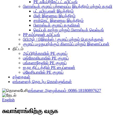
PE ஃபேப்ரிகேட்டட் ஃபிட்டிங்
பிளாஸ்டிக் குழாய் பற்றவைப்பு இயந்திரம் மற்றும் கருவி
பட் ஃபியூஷன் இயந்திரம்
மின் இணைவு இயந்திரம்
சாக்கெட் இணைவு இயந்திரம்
பிளாஸ்டிக் குழாய் கருவிகள்
வெப்பக் காற்று மற்றும் பிளாஸ்டிக் வெல்டிங்
PP கம்ப்ரஷன் ஃபிட்டிங்
பிபிஆர் / பிஇஎக்ஸ் / குழாய் மற்றும் பொருத்துதல்
குழாய் பழுதுபார்க்கும் கிளாம்ப் மற்றும் இணைப்பான்
திட்டம்
ஆப்பிரிக்காவில் PE குழாய்
மங்கோலியாவில் PE குழாய்
பங்களாதேஷில் PE குழாய்
ஐ.நா திட்டத்தில் PE பைப்லைன்
மலேசியாவில் PE குழாய்
சந்தைகள்
எங்களைத் தொடர்பு கொள்ளுங்கள்
எங்களை அழைக்கவும் :
0086-18180897627
English
சுவாங்ராங்கிற்கு வருக