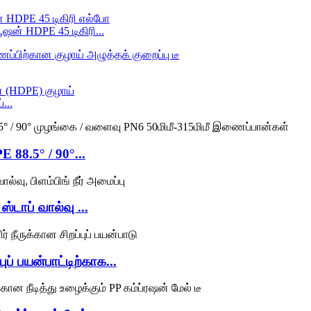
ன் HDPE 45 டிகிரி...
...
 88.5° / 90°...
்டாப் வால்வு ...
ப் பயன்பாட்டிற்காக...