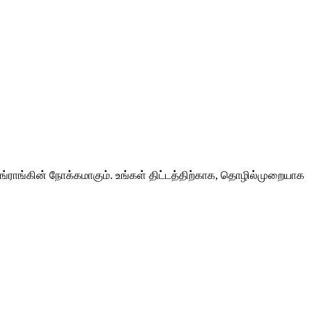
ங்ராங்கின் நோக்கமாகும். உங்கள் திட்டத்திற்காக, தொழில்முறையாக