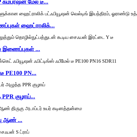
ம்ப்ரஷன் மேல் டீ...
ப்புகள் ஹைட்ராலிக்...
 இணைப்புகள் ...
 டீ PE100 PN...
 PPR குழாய்...
 ஆண் ...