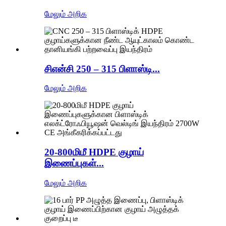
மேலும் அறிக
சிஎன்சி 250 – 315 பிளாஸ்டி...
மேலும் அறிக
20-800மிமீ HDPE குழாய்
இணைப்புகள்...
மேலும் அறிக