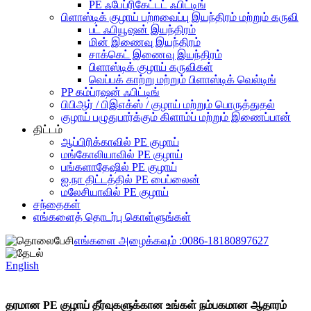
PE ஃபேப்ரிகேட்டட் ஃபிட்டிங்
பிளாஸ்டிக் குழாய் பற்றவைப்பு இயந்திரம் மற்றும் கருவி
பட் ஃபியூஷன் இயந்திரம்
மின் இணைவு இயந்திரம்
சாக்கெட் இணைவு இயந்திரம்
பிளாஸ்டிக் குழாய் கருவிகள்
வெப்பக் காற்று மற்றும் பிளாஸ்டிக் வெல்டிங்
PP கம்ப்ரஷன் ஃபிட்டிங்
பிபிஆர் / பிஇஎக்ஸ் / குழாய் மற்றும் பொருத்துதல்
குழாய் பழுதுபார்க்கும் கிளாம்ப் மற்றும் இணைப்பான்
திட்டம்
ஆப்பிரிக்காவில் PE குழாய்
மங்கோலியாவில் PE குழாய்
பங்களாதேஷில் PE குழாய்
ஐ.நா திட்டத்தில் PE பைப்லைன்
மலேசியாவில் PE குழாய்
சந்தைகள்
எங்களைத் தொடர்பு கொள்ளுங்கள்
எங்களை அழைக்கவும் :
0086-18180897627
English
தரமான PE குழாய் தீர்வுகளுக்கான உங்கள் நம்பகமான ஆதாரம்