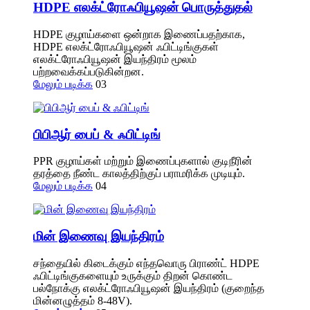
HDPE எலக்ட்ரோஃபியூஷன் பொருத்துதல்
HDPE குழாய்களை ஒன்றாக இணைப்பதற்காக,
HDPE எலக்ட்ரோஃபியூஷன் ஃபிட்டிங்குகள்
எலக்ட்ரோஃபியூஷன் இயந்திரம் மூலம்
பற்றவைக்கப்படுகின்றன.
மேலும் படிக்க
03
பிபிஆர் பைப் & ஃபிட்டிங்
PPR குழாய்கள் மற்றும் இணைப்புகளால் குடிநீரின்
தரத்தை நீண்ட காலத்திற்குப் பராமரிக்க முடியும்.
மேலும் படிக்க
04
மின் இணைவு இயந்திரம்
சந்தையில் கிடைக்கும் எந்தவொரு பிராண்ட் HDPE
ஃபிட்டிங்குகளையும் உருக்கும் திறன் கொண்ட
பல்நோக்கு எலக்ட்ரோஃபியூஷன் இயந்திரம் (குறைந்த
மின்னழுத்தம் 8-48V).