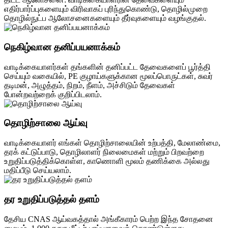
எதிர்பார்ப்புகளையும் விரிவாகப் புரிந்துகொண்டு, தொழில்முறை
தொழில்நுட்ப ஆலோசனைகளையும் தீர்வுகளையும் வழங்குதல்.
நெகிழ்வான தனிப்பயனாக்கம்
வாடிக்கையாளர்கள் தங்களின் தனிப்பட்ட தேவைகளைப் பூர்த்தி
செய்யும் வகையில், PE குழாய்களுக்கான மூலப்பொருட்கள், சுவர்
தடிமன், அழுத்தம், நிறம், நீளம், அச்சிடும் தேவைகள்
போன்றவற்றைக் குறிப்பிடலாம்.
தொழிற்சாலை ஆய்வு
வாடிக்கையாளர் எங்கள் தொழிற்சாலையின் உற்பத்தி, மேலாண்மை,
தரக் கட்டுப்பாடு, தொழிலாளர் நிலைமைகள் மற்றும் பிறவற்றை
உறுதிப்படுத்திக்கொள்ள, காணொளி மூலம் தணிக்கை அல்லது
மதிப்பீடு செய்யலாம்.
தர உறுதிப்படுத்தல் தளம்
தேசிய CNAS ஆய்வகத்தால் அங்கீகாரம் பெற்ற இந்த சோதனை