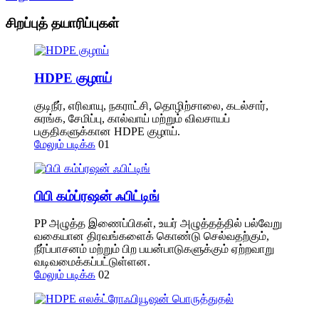
சிறப்புத் தயாரிப்புகள்
HDPE குழாய்
குடிநீர், எரிவாயு, நகராட்சி, தொழிற்சாலை, கடல்சார்,
சுரங்க, சேமிப்பு, கால்வாய் மற்றும் விவசாயப்
பகுதிகளுக்கான HDPE குழாய்.
மேலும் படிக்க
01
பிபி கம்ப்ரஷன் ஃபிட்டிங்
PP அழுத்த இணைப்பிகள், உயர் அழுத்தத்தில் பல்வேறு
வகையான திரவங்களைக் கொண்டு செல்வதற்கும்,
நீர்ப்பாசனம் மற்றும் பிற பயன்பாடுகளுக்கும் ஏற்றவாறு
வடிவமைக்கப்பட்டுள்ளன.
மேலும் படிக்க
02