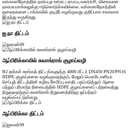
வங்காளதேசத்தில் நகர்ப்புற உள்கட்டமைப்பு வளர்ச்சி, விரைவான
நகரமயமாக்கலுக்கு ஈடுகொடுக்கவில்லை. வங்காளதேசத்தின்
தலைநகரான டாக்காவில் குடிநீர் வழங்குவது குறிப்பாக சவாலாக
இருந்து வருகிறது.
ஐ.நா திட்டம்
ஆப்பிரிக்காவில் சுவாங்ராங் குழாய்வழி
B2 தங்கச் சுரங்கத் திட்டங்களுக்கு 4000 மீட்டர் DN450 PN20/PN16
HDPE குழாய்களை வழங்குவதற்கும், மேலும் மௌரிடானியா
செப்புத் திட்டத்தின் கழிவு சேமிப்பு வசதி, பதப்படுத்தும் ஆலை
மற்றும் பரிமாற்ற நிலையத்தில் HDPE குழாய்களைப் பற்றவைத்து
நிறுவுவதற்கும் சுவாங்ராங் நிறுவனத்திற்கு ஒப்பந்தம்
வழங்கப்பட்டுள்ளது.
ஆப்பிரிக்கா திட்டம்