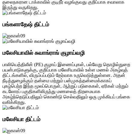
தலைநகரான டாக்காவில் குடிநீர் வழங்குவது குறிப்பாக சவாலாக
இருந்து வருகிறது.
பங்களாதேஷ் திட்டம்
மலேசியாவில் சுவாங்ராங் குழாய்வழி
பாலியெத்திலீன் (PE) குழாய் இணைப்புகள், பல்வேறு தொழில்துறை
பயன்பாடுகளுக்கு, குறிப்பாக மலேசியாவில் உள்ள மணல் அகழ்வுத்
திட்டங்களில், விரும்பப்படும் தேர்வாக உருவெடுத்துள்ளன. அதன்
நீடித்துழைக்கும் தன்மை மற்றும் பன்முகத்தன்மைக்காகப்
புகழ்பெற்ற இந்த மூலப்பொருள், ஆற்றுப் படுகைகள், ஏரிகள் மற்றும்
கடலோரப் பகுதிகளிலிருந்து மணலைத் திறமையாக
அகழ்ந்தெடுப்பதிலும் கொண்டு செல்வதிலும் ஒரு முக்கியப் பங்கை
வகிக்கிறது.
மலேசியா திட்டம்