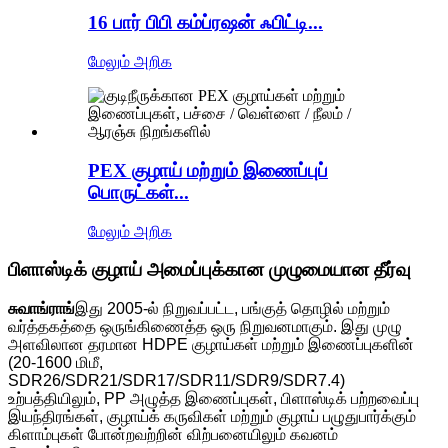
16 பார் பிபி கம்ப்ரஷன் ஃபிட்டி...
மேலும் அறிக
PEX குழாய் மற்றும் இணைப்புப்
பொருட்கள்...
மேலும் அறிக
பிளாஸ்டிக் குழாய் அமைப்புக்கான முழுமையான தீர்வு
சுவாங்ராங்
இது 2005-ல் நிறுவப்பட்ட, பங்குத் தொழில் மற்றும்
வர்த்தகத்தை ஒருங்கிணைத்த ஒரு நிறுவனமாகும். இது முழு
அளவிலான தரமான HDPE குழாய்கள் மற்றும் இணைப்புகளின்
(20-1600 மிமீ,
SDR26/SDR21/SDR17/SDR11/SDR9/SDR7.4)
உற்பத்தியிலும், PP அழுத்த இணைப்புகள், பிளாஸ்டிக் பற்றவைப்பு
இயந்திரங்கள், குழாய்க் கருவிகள் மற்றும் குழாய் பழுதுபார்க்கும்
கிளாம்புகள் போன்றவற்றின் விற்பனையிலும் கவனம்