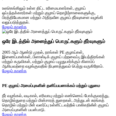
உலகெங்கிலும் உள்ள திட்ட உரிமையாளர்கள், குழாய்
ஒப்பந்தக்காரர்கள் மற்றும் குழாய் தொழிற்சாலைகளுக்கு,
பிரத்தியேகமான மற்றும் அதிநவீன குழாய் தீர்வுகளை வழங்கி
வலுப்படுத்துதல்.
மேலும் காண்க
ஒரே இடத்தில் அனைத்துப் பொருட்களும் தீர்வுகளும்
2005 ஆம் ஆண்டு முதல், நாங்கள் PE குழாய்கள்,
இணைப்பான்கள், பிளாஸ்டிக் குழாய் பற்றவைப்பு இயந்திரங்கள்
மற்றும் கருவிகள், மற்றும் குழாய் பழுதுபார்க்கும் கிளாம்ப்
ஆகியவற்றை வழங்குவதில் நிபுணத்துவம் பெற்று வருகிறோம்.
மேலும் காண்க
PE குழாய் அமைப்புகளின் தனிப்பயனாக்கம் மற்றும் புதுமை
நீர் வழங்கல், வடிகால், எரிவாயு மற்றும் எண்ணெய் போக்குவரத்து,
தொழில்துறை மற்றும் மின்சாரத் துறைகள், அத்துடன் சுரங்கத்
தொழில் மற்றும் மீன் வளர்ப்பு உள்ளிட்டவற்றில் பாலிஎதிலீன் குழாய்
அமைப்புகளின் பயன்பாடு.
மேலும் காண்க