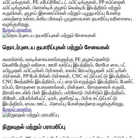
ஃபிட்டிங்குகள், PE ஃபேப்ரிகேட்டட் ஃபிட்டிங்குகள், PP கம்ப்ரஷன்
ஃபிட்டிங்குகள், பிளாஸ்டிக் குழாய் வெல்டிங் இயந்திரம் மற்றும்
கருவிகள், குழாய் இணைப்பிகள் மற்றும் பழுதுபார்ப்பு போன்ற
பலவற்றை உள்ளடக்கிய மிகவும் முழுமையான தயாரிப்பு வரிசையை
வழங்குகிறது.
மேலும் காண்க
தொடர்புடைய தயாரிப்புகள் மற்றும் சேவைகள்
சுவாங்ராங், வாடிக்கையாளர்களுக்கு PE குழாய்/தண்டு
வெளியேற்றும் வரிசை, ஊசி வார்ப்பு இயந்திரம், ரோபோ கை, பட்
ஃபியூஷன் ஃபிட்டிங்ஸ் அச்சுகள், எலக்ட்ரோஃபியூஷன் ஃபிட்டிங்ஸ்
அச்சுகள், PP பேக் ரிங்ஸ் அச்சுகள், CNC கட்டுப்பாட்டு இயந்திரம்,
CNC லேத்தரிங் இயந்திரம், பட்டறை பொருத்தும் இயந்திரம், பேண்ட்
ரம்பம், சோதனை உபகரணங்கள், மின்தடை சோதனைக் கருவி,
நீராவி-டைவிங் பின் இயந்திரம், பார்கோடு அச்சிடும் இயந்திரம்,
கிரேன், ஃபோர்க்லிஃப்ட் டிரக், குளிரூட்டி, அச்சு கட்டுப்பாட்டு
இயந்திரம், மைய ஊட்ட அமைப்பு போன்றவற்றை வழங்குகிறது.
மேலும் காண்க
நிறுவுதல் மற்றும் பராமரிப்பு