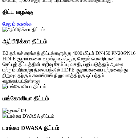
மையம், 1,000 சதுர மீட்டர் பரப்பளவைக் கொண்டுள்ளது.
திட்ட வழக்கு
மேலும் காண்க
ஆப்பிரிக்கா திட்டம்
B2 தங்கச் சுரங்கத் திட்டங்களுக்கு 4000 மீட்டர் DN450 PN20/PN16
HDPE குழாய்களை வழங்குவதற்கும், மேலும் மௌரிடானியா
செப்புத் திட்டத்தின் கழிவு சேமிப்பு வசதி, பதப்படுத்தும் ஆலை
மற்றும் பரிமாற்ற நிலையத்தில் HDPE குழாய்களைப் பற்றவைத்து
நிறுவுவதற்கும் சுவாங்ராங் நிறுவனத்திற்கு ஒப்பந்தம்
வழங்கப்பட்டுள்ளது.
மங்கோலியா திட்டம்
டாக்கா DWASA திட்டம்