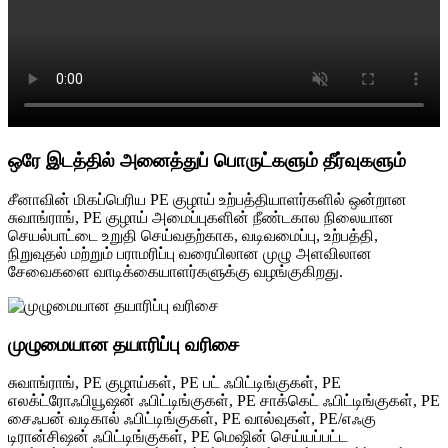
ஒரே இடத்தில் அனைத்துப் பொருட்களும் தீர்வுகளும்
சீனாவின் மிகப்பெரிய PE குழாய் உற்பத்தியாளர்களில் ஒன்றான
சுவாங்ராங், PE குழாய் அமைப்புகளின் நீண்டகால நிலையான
செயல்பாட்டை உறுதி செய்வதற்காக, வடிவமைப்பு, உற்பத்தி,
நிறுவுதல் மற்றும் பராமரிப்பு வரையிலான முழு அளவிலான
சேவைகளை வாடிக்கையாளர்களுக்கு வழங்குகிறது.
முழுமையான தயாரிப்பு வரிசை
சுவாங்ராங், PE குழாய்கள், PE பட் ஃபிட்டிங்குகள், PE
எலக்ட்ரோஃபியூஷன் ஃபிட்டிங்குகள், PE சாக்கெட் ஃபிட்டிங்குகள், PE
சைஃபன் வடிகால் ஃபிட்டிங்குகள், PE வால்வுகள், PE/எஃகு
டிரான்சிஷன் ஃபிட்டிங்குகள், PE மெஷின் செய்யப்பட்ட