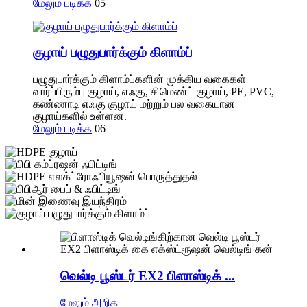
மேலும் படிக்க
05
குழாய் பழுதுபார்க்கும் கிளாம்ப்
பழுதுபார்க்கும் கிளாம்ப்களின் முக்கிய வகைகள்
வார்ப்பிரும்பு குழாய், எஃகு, சிமெண்ட் குழாய், PE, PVC,
கண்ணாடி எஃகு குழாய் மற்றும் பல வகையான
குழாய்களில் உள்ளன.
மேலும் படிக்க
06
வெல்டி பூஸ்டர் EX2 பிளாஸ்டிக் ...
மேலும் அறிக