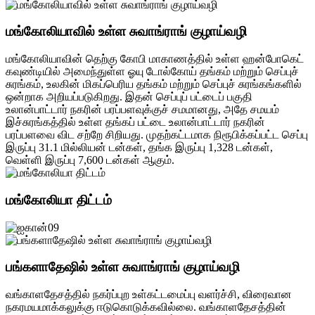
மங்கோலியாவில் உள்ள சுவாங்ராங் குழாய்வழி
மங்கோலியாவின் தெற்கு கோபி மாகாணத்தில் உள்ள ஹன்போகெட்
கவுண்டியில் அமைந்துள்ள ஓயு டோல்கோய் தங்கம் மற்றும் செப்புச்
சுரங்கம், உலகின் மிகப்பெரிய தங்கம் மற்றும் செப்புச் சுரங்கங்களில்
ஒன்றாக அறியப்படுகிறது. இதன் செப்புப் பட்டைப் பகுதி
உலான்பாட்டார் நகரின் பரப்பளவுக்குச் சமமானது, அதே சமயம்
இச்சுரங்கத்தில் உள்ள தங்கப் பட்டை உலான்பாட்டார் நகரின்
பரப்பளவை விட சற்றே சிறியது. முதற்கட்டமாக நிரூபிக்கப்பட்ட செப்பு
இருப்பு 31.1 மில்லியன் டன்கள், தங்க இருப்பு 1,328 டன்கள்,
வெள்ளி இருப்பு 7,600 டன்கள் ஆகும்.
மங்கோலியா திட்டம்
பங்களாதேஷில் உள்ள சுவாங்ராங் குழாய்வழி
வங்காளதேசத்தில் நகர்ப்புற உள்கட்டமைப்பு வளர்ச்சி, விரைவான
நகரமயமாக்கலுக்கு ஈடுகொடுக்கவில்லை. வங்காளதேசத்தின்