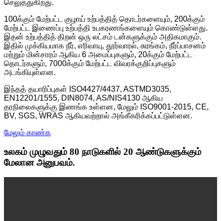
செலுத்துகிறது.
100க்கும் மேற்பட்ட குழாய் உற்பத்தித் தொடர்களையும், 200க்கும்
மேற்பட்ட இணைப்பு உற்பத்தி உபகரணங்களையும் கொண்டுள்ளது.
இதன் உற்பத்தித் திறன் ஒரு லட்சம் டன்களுக்கும் அதிகமாகும்.
இதில் முக்கியமாக நீர், எரிவாயு, தூர்வாரல், சுரங்கம், நீர்ப்பாசனம்
மற்றும் மின்சாரம் ஆகிய 6 அமைப்புகளும், 20க்கும் மேற்பட்ட
தொடர்களும், 7000க்கும் மேற்பட்ட விவரக்குறிப்புகளும்
அடங்கியுள்ளன.
இந்தத் தயாரிப்புகள் ISO4427/4437, ASTMD3035,
EN12201/1555, DIN8074, AS/NIS4130 ஆகிய
தரநிலைகளுக்கு இணங்க உள்ளன, மேலும் ISO9001-2015, CE,
BV, SGS, WRAS ஆகியவற்றால் அங்கீகரிக்கப்பட்டுள்ளன.
மேலும் காண்க
உலகம் முழுவதும் 80 நாடுகளில் 20 ஆண்டுகளுக்கும்
மேலான அனுபவம்.