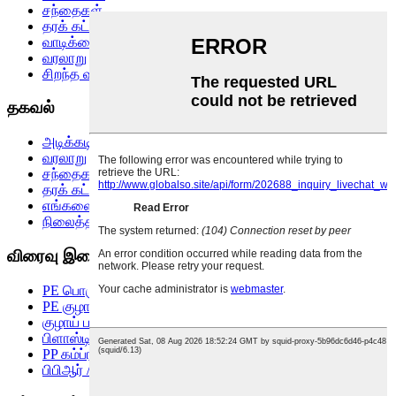
சந்தைகள்
தரக் கட்டுப்பாடு
வாடிக்கையாளர் மதிப்புரைகள்
வரலாறு
சிறந்த வலைப்பதிவு
தகவல்
அடிக்கடி கேட்கப்படும் கேள்விகள்
வரலாறு
சந்தைகள்
தரக் கட்டுப்பாடு
எங்களைத் தொடர்பு கொள்ளுங்கள்
நிலைத்தன்மை
விரைவு இணைப்புகள்
PE பொருத்துதல்
PE குழாய்
குழாய் பழுதுபார்க்கும் கிளாம்ப் மற்றும் இணைப்பான்
பிளாஸ்டிக் குழாய் பற்றவைப்பு இயந்திரம் மற்றும் கருவி
PP கம்ப்ரஷன் ஃபிட்டிங்
பிபிஆர் / பிஇஎக்ஸ் / குழாய் மற்றும் பொருத்துதல்