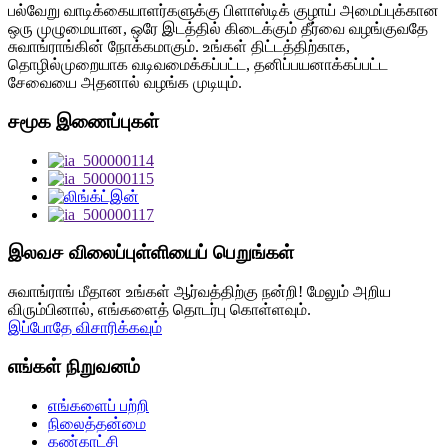
பல்வேறு வாடிக்கையாளர்களுக்கு பிளாஸ்டிக் குழாய் அமைப்புக்கான
ஒரு முழுமையான, ஒரே இடத்தில் கிடைக்கும் தீர்வை வழங்குவதே
சுவாங்ராங்கின் நோக்கமாகும். உங்கள் திட்டத்திற்காக,
தொழில்முறையாக வடிவமைக்கப்பட்ட, தனிப்பயனாக்கப்பட்ட
சேவையை அதனால் வழங்க முடியும்.
சமூக இணைப்புகள்
இலவச விலைப்புள்ளியைப் பெறுங்கள்
சுவாங்ராங் மீதான உங்கள் ஆர்வத்திற்கு நன்றி! மேலும் அறிய
விரும்பினால், எங்களைத் தொடர்பு கொள்ளவும்.
இப்போதே விசாரிக்கவும்
எங்கள் நிறுவனம்
எங்களைப் பற்றி
நிலைத்தன்மை
கண்காட்சி